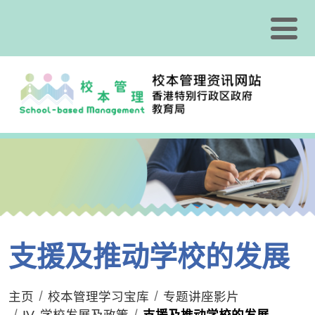
跳到内容
支援及推动学校的发展
主页
校本管理学习宝库
专题讲座影片
IV. 学校发展及政策
支援及推动学校的发展