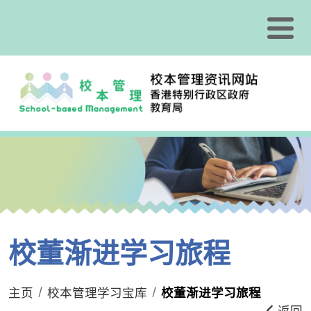
跳到内容
校董渐进学习旅程
主页
校本管理学习宝库
校董渐进学习旅程
返回